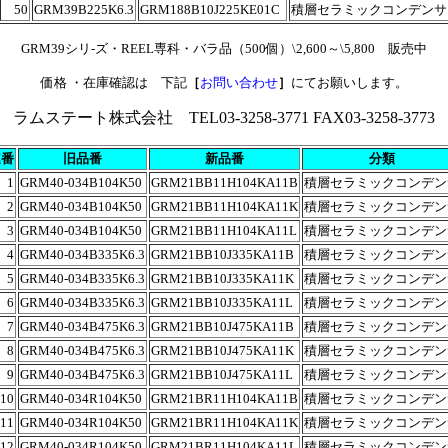
50
GRM39B225K6.3
GRM188B10J225KE01C
積層セラミックコンデンサ
GRM39シリ-ズ・REEL専科・バラ品（500個）\2,600～\5,800 販売中
価格 ・在庫確認は 下記
［
お問い合わせ
］
にてお願いします。
ラムステート株式会社 TEL03-3258-3771 FAX03-3258-3773
連番
旧品番
新品番
分類
1
GRM40-034B104K50
GRM21BB11H104KA11B
積層セラミックコンデン
2
GRM40-034B104K50
GRM21BB11H104KA11K
積層セラミックコンデン
3
GRM40-034B104K50
GRM21BB11H104KA11L
積層セラミックコンデン
4
GRM40-034B335K6.3
GRM21BB10J335KA11B
積層セラミックコンデン
5
GRM40-034B335K6.3
GRM21BB10J335KA11K
積層セラミックコンデン
6
GRM40-034B335K6.3
GRM21BB10J335KA11L
積層セラミックコンデン
7
GRM40-034B475K6.3
GRM21BB10J475KA11B
積層セラミックコンデン
8
GRM40-034B475K6.3
GRM21BB10J475KA11K
積層セラミックコンデン
9
GRM40-034B475K6.3
GRM21BB10J475KA11L
積層セラミックコンデン
10
GRM40-034R104K50
GRM21BR11H104KA11B
積層セラミックコンデン
11
GRM40-034R104K50
GRM21BR11H104KA11K
積層セラミックコンデン
12
GRM40-034R104K50
GRM21BR11H104KA11L
積層セラミックコンデン