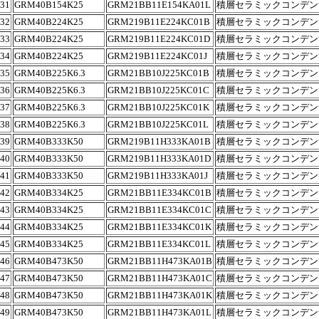
31
GRM40B154K25
GRM21BB11E154KA01L
積層セラミックコンデン
32
GRM40B224K25
GRM219B11E224KC01B
積層セラミックコンデン
33
GRM40B224K25
GRM219B11E224KC01D
積層セラミックコンデン
34
GRM40B224K25
GRM219B11E224KC01J
積層セラミックコンデン
35
GRM40B225K6.3
GRM21BB10J225KC01B
積層セラミックコンデン
36
GRM40B225K6.3
GRM21BB10J225KC01C
積層セラミックコンデン
37
GRM40B225K6.3
GRM21BB10J225KC01K
積層セラミックコンデン
38
GRM40B225K6.3
GRM21BB10J225KC01L
積層セラミックコンデン
39
GRM40B333K50
GRM219B11H333KA01B
積層セラミックコンデン
40
GRM40B333K50
GRM219B11H333KA01D
積層セラミックコンデン
41
GRM40B333K50
GRM219B11H333KA01J
積層セラミックコンデン
42
GRM40B334K25
GRM21BB11E334KC01B
積層セラミックコンデン
43
GRM40B334K25
GRM21BB11E334KC01C
積層セラミックコンデン
44
GRM40B334K25
GRM21BB11E334KC01K
積層セラミックコンデン
45
GRM40B334K25
GRM21BB11E334KC01L
積層セラミックコンデン
46
GRM40B473K50
GRM21BB11H473KA01B
積層セラミックコンデン
47
GRM40B473K50
GRM21BB11H473KA01C
積層セラミックコンデン
48
GRM40B473K50
GRM21BB11H473KA01K
積層セラミックコンデン
49
GRM40B473K50
GRM21BB11H473KA01L
積層セラミックコンデン